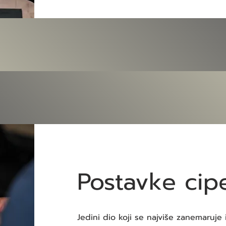
Postavke cip
Jedini dio koji se najviše zanemaruje i