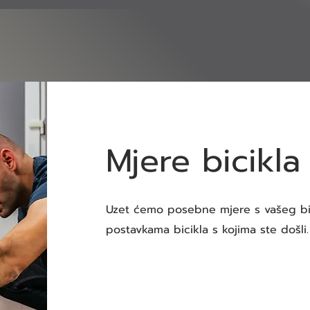
Mjere bicikla
Uzet ćemo posebne mjere s vašeg bic
postavkama bicikla s kojima ste došli.