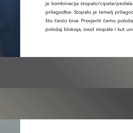
je kombinacija stopalo/cipela/pedala. 
prilagodbe. Stopalo je temelj prilagod
što često biva. Provjeriti ćemo položa
položaj blokeja, svod stopala i kut un