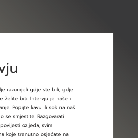
vju
je razumjeli gdje ste bili, gdje
 želite biti. Intervju je naše i
nje. Popijte kavu ili sok na naš
o se smjestite. Razgovarati
ovijesti ozljeda, svim
a koje trenutno osjećate na