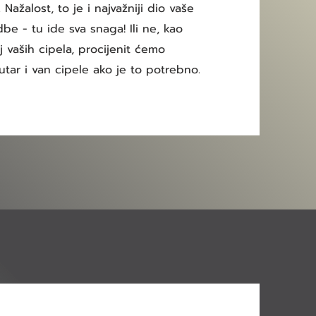
Nažalost, to je i najvažniji dio vaše
be - tu ide sva snaga! Ili ne, kao
j vaših cipela, procijenit ćemo
utar i van cipele ako je to potrebno.