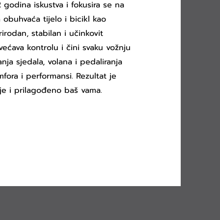
2 godina iskustva i fokusira se na
 obuhvaća tijelo i bicikl kao
rirodan, stabilan i učinkovit
većava kontrolu i čini svaku vožnju
ja sjedala, volana i pedaliranja
ora i performansi. Rezultat je
ije i prilagođeno baš vama.