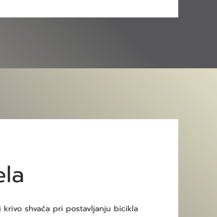
ela
 krivo shvaća pri postavljanju bicikla