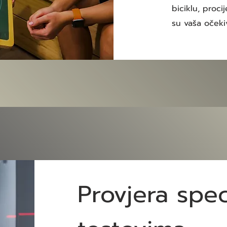
biciklu, procij
su vaša očeki
Provjera spec