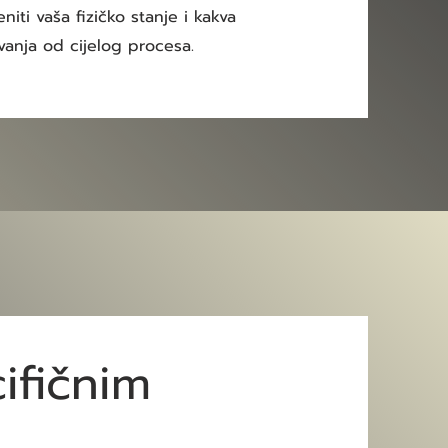
eniti vaša fizičko stanje i kakva
vanja od cijelog procesa.
ifičnim