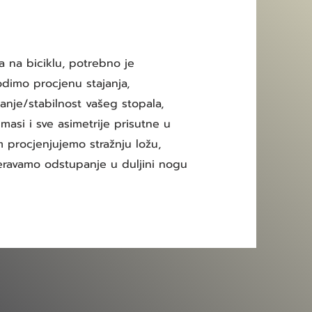
a na biciklu, potrebno je
vodimo procjenu stajanja,
žanje/stabilnost vašeg stopala,
 masi i sve asimetrije prisutne u
im procjenjujemo stražnju ložu,
jeravamo odstupanje u duljini nogu